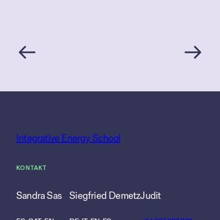
Integrative Energy School
KONTAKT
Sandra Sas
Siegfried Demetz
Judit