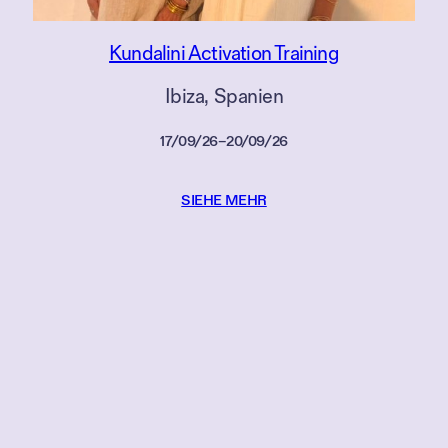
Kundalini Activation Training
Ibiza
, 
Spanien
17/09/26
–
20/09/26
SIEHE MEHR