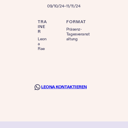
09/10/24
–
11/11/24
TRA
FORMAT
INE
Präsenz-
R
Tagesveranst
Leon
altung
a
Rae
LEONA
KONTAKTIEREN