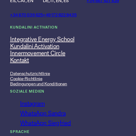
ES, CAT, EN
DE, IT, EN, ES
+34 667 927 829
+34 670 039 625
+49 172 822 8435
KUNDALINI ACTIVATION
Integrative Energy School
Kundalini Activation
Innermovement Circle
Kontakt
Datenschutzrichtlinie
Cookie-Richtlinie
Bedingungen und Konditionen
SOZIALE MEDIEN
Instagram
WhatsApp Sandra
WhatsApp Siegfried
SPRACHE