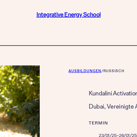
Integrative Energy School
AUSBILDUNGEN
/
RUSSISCH
Kundalini Activatio
Dubai
, 
Vereinigte 
TERMIN
23/01/25
–
26/01/25