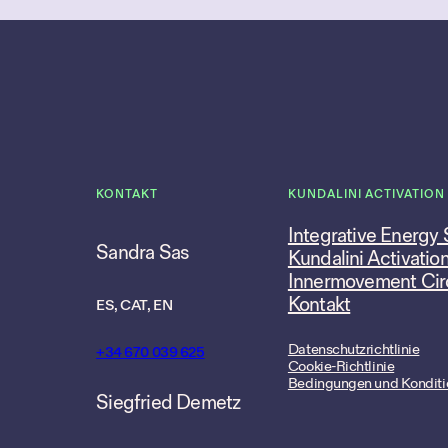
KONTAKT
KUNDALINI ACTIVATION
Integrative Energy
Sandra Sas
Kundalini Activatio
Innermovement Cir
Kontakt
ES, CAT, EN
Datenschutzrichtlinie
+34 670 039 625
Cookie-Richtlinie
Bedingungen und Konditi
Siegfried Demetz