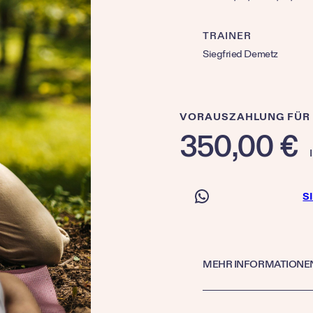
TRAINER
Siegfried Demetz
VORAUSZAHLUNG FÜR
350,00
€
S
MEHR INFORMATIONE