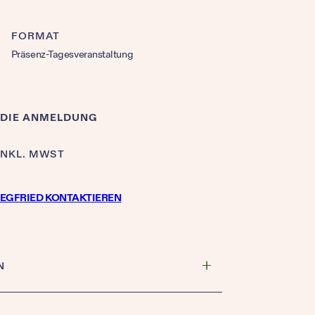
FORMAT
Präsenz-Tagesveranstaltung
 DIE ANMELDUNG
INKL. MWST
IEGFRIED
KONTAKTIEREN
N