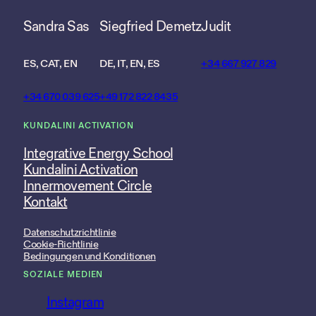
Sandra Sas
Siegfried Demetz
Judit
ES, CAT, EN
DE, IT, EN, ES
+34 667 927 829
+34 670 039 625
+49 172 822 8435
KUNDALINI ACTIVATION
Integrative Energy School
Kundalini Activation
Innermovement Circle
Kontakt
Datenschutzrichtlinie
Cookie-Richtlinie
Bedingungen und Konditionen
SOZIALE MEDIEN
Instagram