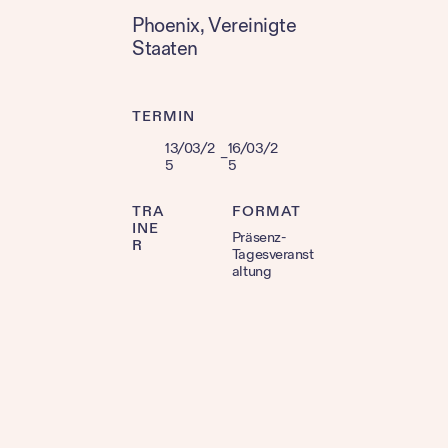
Phoenix
, 
Vereinigte
Staaten
TERMIN
13/03/2
16/03/2
–
5
5
TRA
FORMAT
INE
Präsenz-
R
Tagesveranst
altung