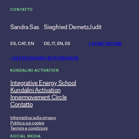
CONTATTO
Sandra Sas
Siegfried Demetz
Judit
ES, CAT, EN
DE, IT, EN, ES
+34 667 927 829
+34 670 039 625
+49 172 822 8435
KUNDALINI ACTIVATION
Integrative Energy School
Kundalini Activation
Innermovement Circle
Contatto
Informativa sulla privacy
Politica sui cookie
Termini e condizioni
SOCIAL MEDIA