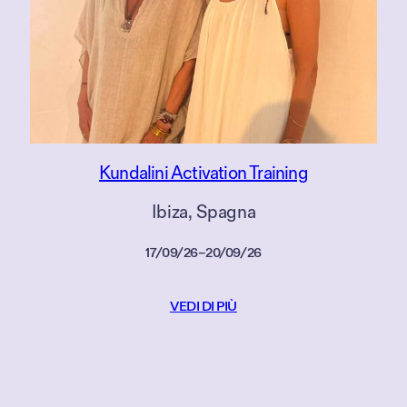
Kundalini Activation Training
Ibiza
, 
Spagna
17/09/26
–
20/09/26
VEDI DI PIÙ