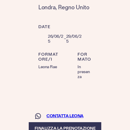
Londra
, 
Regno Unito
DATE
26/06/2
29/06/2
–
5
5
FORMAT
FOR
ORE/I
MATO
Leona Rae
In
presen
za
CONTATTA LEONA
FINALIZZA LA PRENOTAZIONE