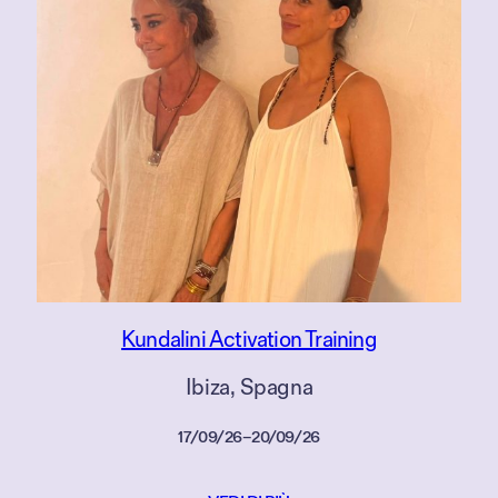
Kundalini Activation Training
Ibiza
, 
Spagna
17/09/26
–
20/09/26