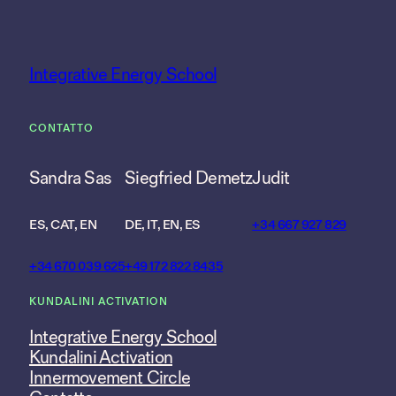
Integrative Energy School
CONTATTO
Sandra Sas
Siegfried Demetz
Judit
ES, CAT, EN
DE, IT, EN, ES
+34 667 927 829
+34 670 039 625
+49 172 822 8435
KUNDALINI ACTIVATION
Integrative Energy School
Kundalini Activation
Innermovement Circle