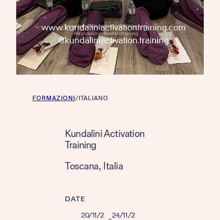
FORMAZIONI
/
ITALIANO
Kundalini Activation
Training
Toscana
, 
Italia
DATE
20/11/2
24/11/2
–