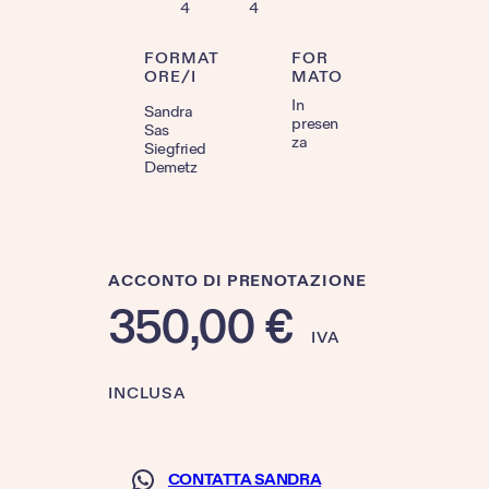
4
4
FORMAT
FOR
ORE/I
MATO
In
Sandra
presen
Sas
za
Siegfried
Demetz
ACCONTO DI PRENOTAZIONE
350,00
€
IVA
INCLUSA
CONTATTA SANDRA