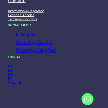
Contatto
Informativa sulla privacy
Politica sui cookie
Termini e condizioni
SOCIAL MEDIA
Instagram
WhatsApp Sandra
WhatsApp Siegfried
LINGUA
ES
EN
DE
IT
Русский