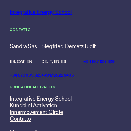
Integrative Energy School
CONTATTO
Sandra Sas
Siegfried Demetz
Judit
ES, CAT, EN
DE, IT, EN, ES
+34 667 927 829
+34 670 039 625
+49 172 822 8435
KUNDALINI ACTIVATION
Integrative Energy School
Kundalini Activation
Innermovement Circle
Contatto