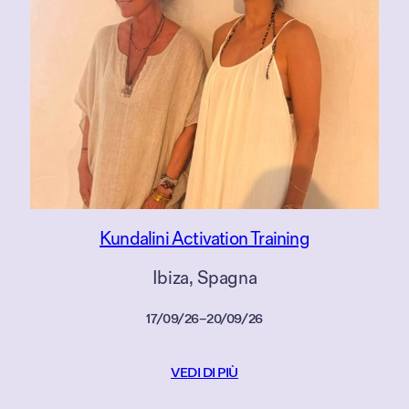
Kundalini Activation Training
Ibiza
, 
Spagna
17/09/26
–
20/09/26
VEDI DI PIÙ