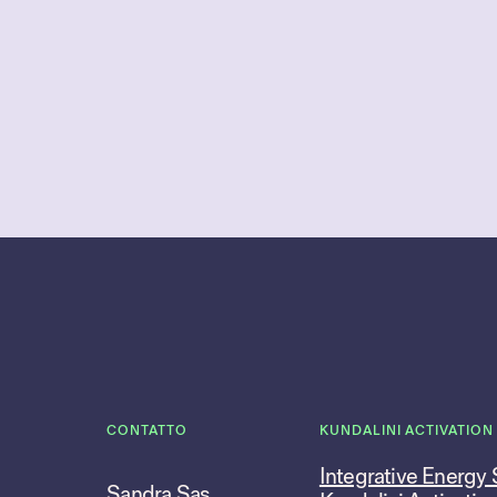
CONTATTO
KUNDALINI ACTIVATION
Integrative Energy
Sandra Sas