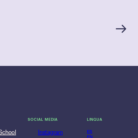
SOCIAL MEDIA
LINGUA
 School
Instagram
ES
EN