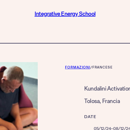
Integrative Energy School
FORMAZIONI
/
FRANCESE
Kundalini Activatio
Tolosa
, 
Francia
DATE
05/12/24
–
08/12/2