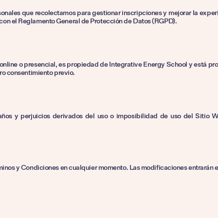
nales que recolectamos para gestionar inscripciones y mejorar la exper
 con el Reglamento General de Protección de Datos (RGPD).
nline o presencial, es propiedad de Integrative Energy School y está pro
ro consentimiento previo.
ños y perjuicios derivados del uso o imposibilidad de uso del Sitio We
minos y Condiciones en cualquier momento. Las modificaciones entrarán en