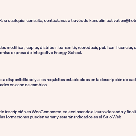
 Para cualquier consulta, contáctanos a través de kundaliniactivation@ho
 modificar, copiar, distribuir, transmitir, reproducir, publicar, licenciar,
permiso expreso de Integrative Energy School.
a disponibilidad y a los requisitos establecidos en la descripción de ca
rados en caso de cambios.
 de inscripción en WooCommerce, seleccionando el curso deseado y finaliza
las formaciones pueden variar y estarán indicados en el Sitio Web.