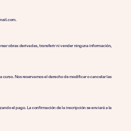
tmail.com.
 crear obras derivadas, transferir ni vender ninguna información,
da curso. Nos reservamos el derecho de modificar o cancelar las
ndo el pago. La confirmación de la inscripción se enviará a la