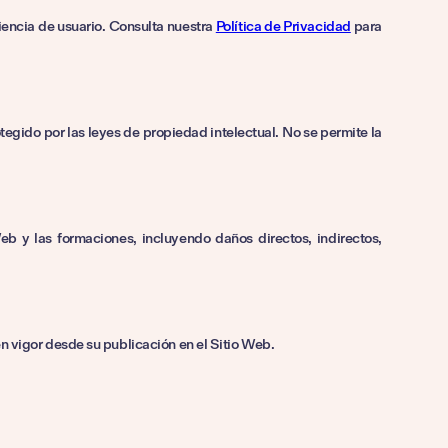
iencia de usuario. Consulta nuestra
Política de Privacidad
para
tegido por las leyes de propiedad intelectual. No se permite la
b y las formaciones, incluyendo daños directos, indirectos,
 vigor desde su publicación en el Sitio Web.