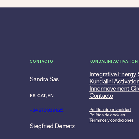
CONTACTO
KUNDALINI ACTIVATION
Integrative Energy
Sandra Sas
Kundalini Activatio
Innermovement Cir
Contacto
ES, CAT, EN
Política de privacidad
+34 670 039 625
Política de cookies
Términos y condiciones
Siegfried Demetz