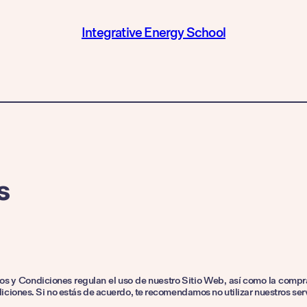
Integrative Energy School
s
os y Condiciones regulan el uso de nuestro Sitio Web, así como la compra
diciones. Si no estás de acuerdo, te recomendamos no utilizar nuestros ser