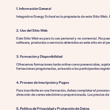
1. Información General
Integrative Energy School es la propietaria de este Sitio Web.
2. Uso del Sitio Web
Este Sitio Web es para tu uso personal y no comercial. No puedes
software, productos o servicios obtenidos en este sitio sin el 
3. Formación y Disponibilidad
Ofrecemos formaciones tanto online como presenciales, sujetas 
formaciones programadas, avisando a los participantes regist
4. Proceso de Inscripción y Pagos
Para inscribirte en una formación, debes completar el proceso
dirección de correo electrónico proporcionada. Los precios de 
5. Política de Privacidad y Protección de Datos