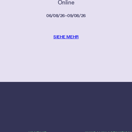
Online
06/08/26
–
09/08/26
SIEHE MEHR