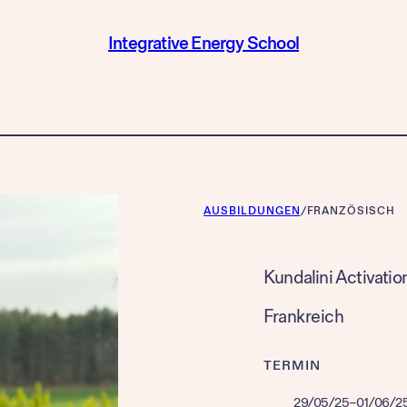
Integrative Energy School
AUSBILDUNGEN
/
FRANZÖSISCH
Kundalini Activatio
Frankreich
TERMIN
29/05/25
–
01/06/2