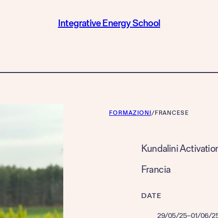
Integrative Energy School
FORMAZIONI
/
FRANCESE
Kundalini Activatio
Francia
DATE
29/05/25
–
01/06/2