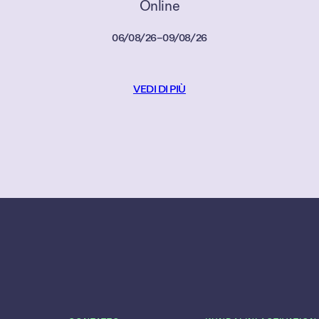
Online
06/08/26
–
09/08/26
VEDI DI PIÙ