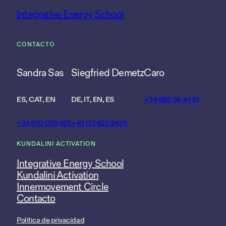
Integrative Energy School
CONTACTO
Sandra Sas
Siegfried Demetz
Caro
ES, CAT, EN
DE, IT, EN, ES
+34 660 56 44 91
+34 670 039 625
+49 172 822 8435
KUNDALINI ACTIVATION
Integrative Energy School
Kundalini Activation
Innermovement Circle
Contacto
Política de privacidad