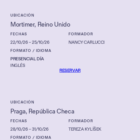
UBICACIÓN
Mortimer
, 
Reino Unido
FECHAS
FORMADOR
22/10/26
–
25/10/26
NANCY CARLUCCI
FORMATO / IDIOMA
PRESENCIAL DÍA
INGLÉS
RESERVAR
UBICACIÓN
Praga
, 
República Checa
FECHAS
FORMADOR
28/10/26
–
31/10/26
TEREZA KYLÍŠEK
FORMATO / IDIOMA