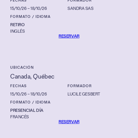
FECHAS
FORMADOR
15/10/26
–
18/10/26
SANDRA SAS
FORMATO / IDIOMA
RETIRO
INGLÉS
RESERVAR
UBICACIÓN
Canada
, 
Québec
FECHAS
FORMADOR
15/10/26
–
18/10/26
LUCILE GESBERT
FORMATO / IDIOMA
PRESENCIAL DÍA
FRANCÉS
RESERVAR