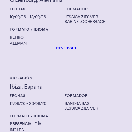
Oldenburg
, 
Alemania
FECHAS
FORMADOR
10/09/26
–
13/09/26
JESSICA ZIESMER
SABINE LÖCHERBACH
FORMATO / IDIOMA
RETIRO
ALEMÁN
RESERVAR
UBICACIÓN
Ibiza
, 
España
FECHAS
FORMADOR
17/09/26
–
20/09/26
SANDRA SAS
JESSICA ZIESMER
FORMATO / IDIOMA
PRESENCIAL DÍA
INGLÉS