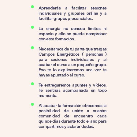
Aprenderás a facilitar sesiones
individuales y grupales online y a
facilitar grupos presenciales.
La energía no conoce límites ni
espacio y ello se puede comprobar
con esta formación.
Necesitamos de tu parte que traigas
Campos Energéticos ( personas )
para sesiones individuales y al
acabar el curso a un pequeño grupo.
Eso te lo explicaremos una vez te
hayas apuntado al curso.
Te entregaremos apuntes y vídeos.
Te sentirás acompañado en todo
momento.
Al acabar la formación ofrecemos la
posibilidad de unirte a nuestra
comunidad de encuentro cada
quince días durante todo el año para
compartirnos y aclarar dudas.