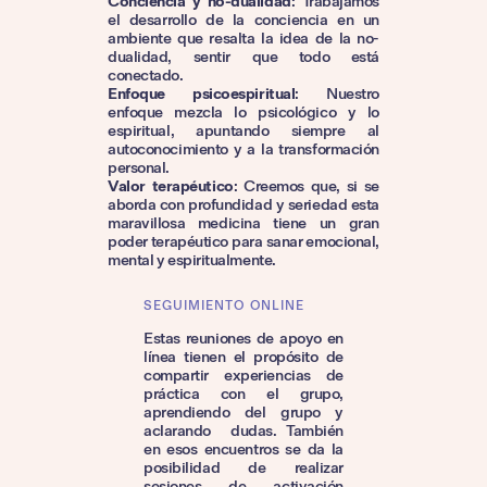
Conciencia y no-dualidad
: Trabajamos
el desarrollo de la conciencia en un
ambiente que resalta la idea de la no-
dualidad, sentir que todo está
conectado.
Enfoque psicoespiritual
: Nuestro
enfoque mezcla lo psicológico y lo
espiritual, apuntando siempre al
autoconocimiento y a la transformación
personal.
Valor terapéutico
: Creemos que, si se
aborda con profundidad y seriedad esta
maravillosa medicina tiene un gran
poder terapéutico para sanar emocional,
mental y espiritualmente.
SEGUIMIENTO ONLINE
Estas reuniones de apoyo en
línea tienen el propósito de
compartir experiencias de
práctica con el grupo,
aprendiendo del grupo y
aclarando dudas. También
en esos encuentros se da la
posibilidad de realizar
sesiones de activación