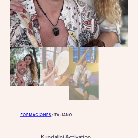
FORMACIONES
/
ITALIANO
Kundalini Activation