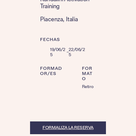
Training
Piacenza
, 
Italia
FECHAS
19/06/2
22/06/2
–
5
5
FORMAD
FOR
OR/ES
MAT
O
Retiro
FORMALIZA LA RESERVA