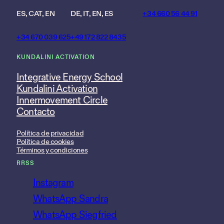
ES, CAT, EN
DE, IT, EN, ES
+34 660 56 44 91
+34 670 039 625
+49 172 822 8435
KUNDALINI ACTIVATION
Integrative Energy School
Kundalini Activation
Innermovement Circle
Contacto
Política de privacidad
Política de cookies
Términos y condiciones
RRSS
Instagram
WhatsApp Sandra
WhatsApp Siegfried