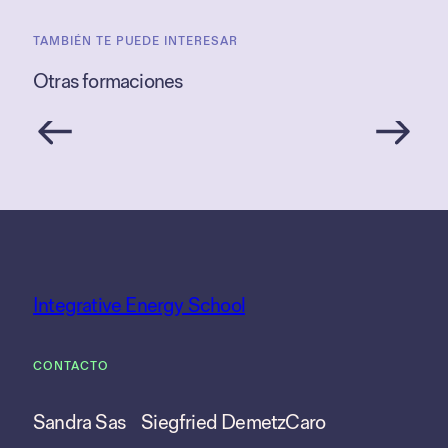
TAMBIÉN TE PUEDE INTERESAR
Otras formaciones
Integrative Energy School
CONTACTO
Sandra Sas
Siegfried Demetz
Caro