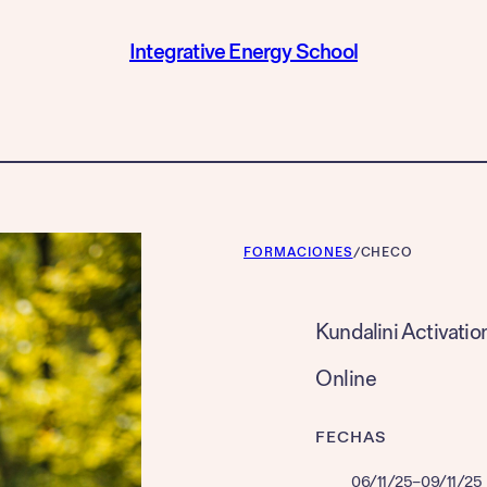
Integrative Energy School
FORMACIONES
/
CHECO
Kundalini Activatio
Online
FECHAS
06/11/25
–
09/11/25