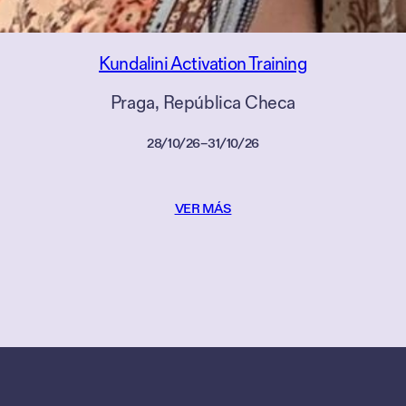
Kundalini Activation Training
Praga
, 
República Checa
28/10/26
–
31/10/26
VER MÁS