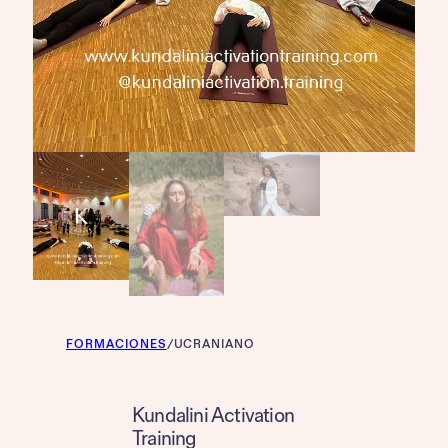
FORMACIONES
/
UCRANIANO
Kundalini Activation
Training