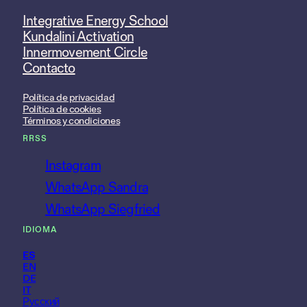
Integrative Energy School
Kundalini Activation
Innermovement Circle
Contacto
Política de privacidad
Política de cookies
Términos y condiciones
RRSS
Instagram
WhatsApp Sandra
WhatsApp Siegfried
IDIOMA
ES
EN
DE
IT
Русский