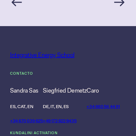
Integrative Energy School
CONTACTO
Sandra Sas
Siegfried Demetz
Caro
ES, CAT, EN
DE, IT, EN, ES
+34 660 56 44 91
+34 670 039 625
+49 172 822 8435
KUNDALINI ACTIVATION