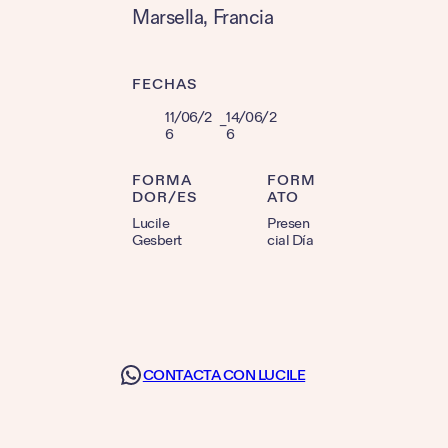
Marsella
, 
Francia
FECHAS
11/06/2
14/06/2
–
6
6
FORMA
FORM
DOR/ES
ATO
Lucile
Presen
Gesbert
cial Día
CONTACTA CON LUCILE