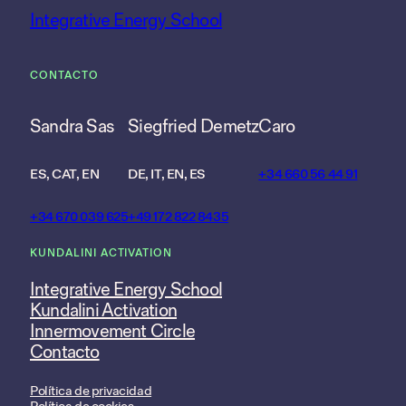
Integrative Energy School
CONTACTO
Sandra Sas
Siegfried Demetz
Caro
ES, CAT, EN
DE, IT, EN, ES
+34 660 56 44 91
+34 670 039 625
+49 172 822 8435
KUNDALINI ACTIVATION
Integrative Energy School
Kundalini Activation
Innermovement Circle
Contacto
Política de privacidad