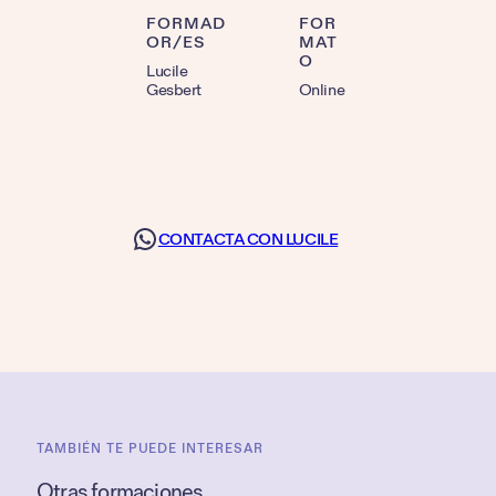
FORMAD
FOR
OR/ES
MAT
O
Lucile
Gesbert
Online
CONTACTA CON LUCILE
TAMBIÉN TE PUEDE INTERESAR
Otras formaciones