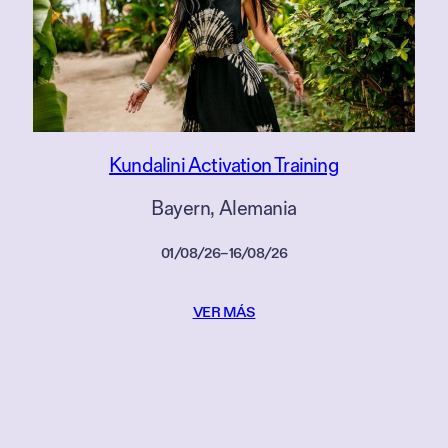
Kundalini Activation Training
Bayern
, 
Alemania
01/08/26
–
16/08/26
VER MÁS