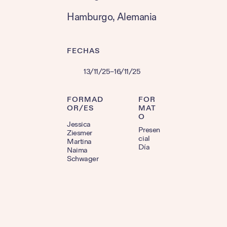
Hamburgo
, 
Alemania
FECHAS
13/11/25
–
16/11/25
FORMAD
FOR
OR/ES
MAT
O
Jessica
Presen
Ziesmer
cial
Martina
Día
Naima
Schwager