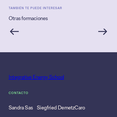
TAMBIÉN TE PUEDE INTERESAR
Otras formaciones
Integrative Energy School
CONTACTO
Sandra Sas
Siegfried Demetz
Caro