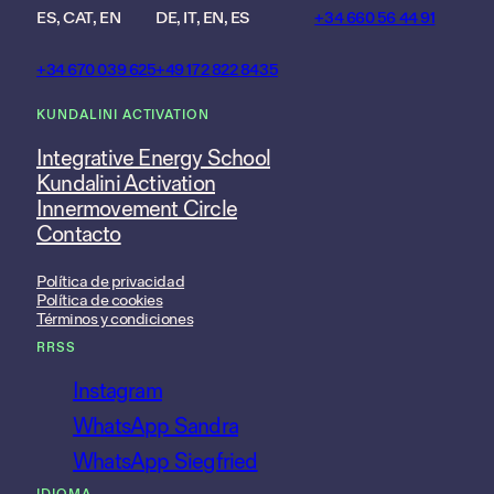
ES, CAT, EN
DE, IT, EN, ES
+34 660 56 44 91
+34 670 039 625
+49 172 822 8435
KUNDALINI ACTIVATION
Integrative Energy School
Kundalini Activation
Innermovement Circle
Contacto
Política de privacidad
Política de cookies
Términos y condiciones
RRSS
Instagram
WhatsApp Sandra
WhatsApp Siegfried