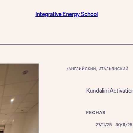
Integrative Energy School
/
АНГЛИЙСКИЙ
, 
ИТАЛЬЯНСКИЙ
Kundalini Activatio
FECHAS
27/11/25
—
30/11/25