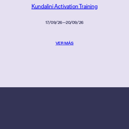
Kundalini Activation Training
17/09/26
—
20/09/26
VER MÁS