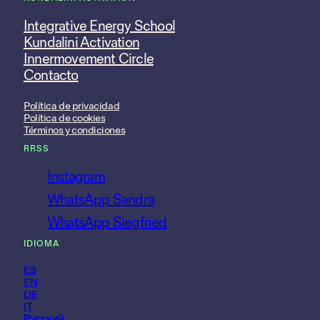
Integrative Energy School
Kundalini Activation
Innermovement Circle
Contacto
Política de privacidad
Política de cookies
Términos y condiciones
RRSS
Instagram
WhatsApp Sandra
WhatsApp Siegfried
IDIOMA
ES
EN
DE
IT
Русский