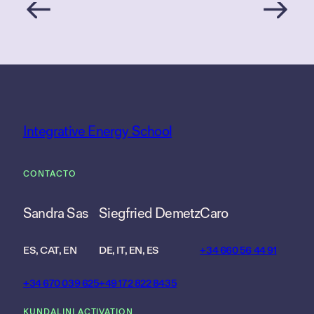
Integrative Energy School
CONTACTO
Sandra Sas
Siegfried Demetz
Caro
ES, CAT, EN
DE, IT, EN, ES
+34 660 56 44 91
+34 670 039 625
+49 172 822 8435
KUNDALINI ACTIVATION