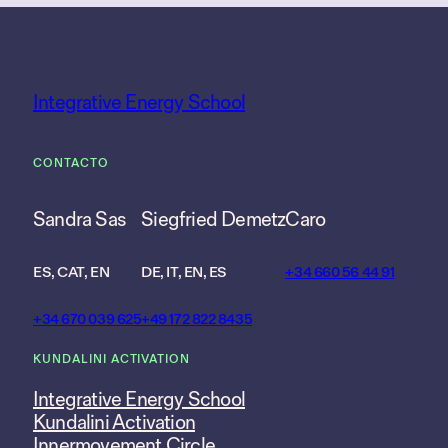
Integrative Energy School
CONTACTO
Sandra Sas
Siegfried Demetz
Caro
ES, CAT, EN
DE, IT, EN, ES
+34 660 56 44 91
+34 670 039 625
+49 172 822 8435
KUNDALINI ACTIVATION
Integrative Energy School
Kundalini Activation
Innermovement Circle