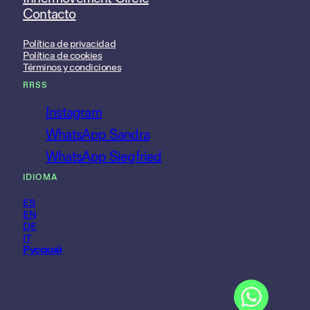
Contacto
Política de privacidad
Política de cookies
Términos y condiciones
RRSS
Instagram
WhatsApp Sandra
WhatsApp Siegfried
IDIOMA
ES
EN
DE
IT
Русский