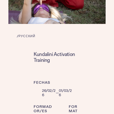
/
РУССКИЙ
Kundalini Activation
Training
FECHAS
26/02/2
01/03/2
—
6
6
FORMAD
FOR
OR/ES
MAT