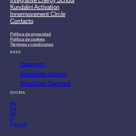
Integrative Energy School
Kundalini Activation
Innermovement Circle
Contacto
Política de privacidad
Política de cookies
Términos y condiciones
RRSS
Instagram
WhatsApp Sandra
WhatsApp Siegfried
IDIOMA
ES
EN
DE
IT
Русский