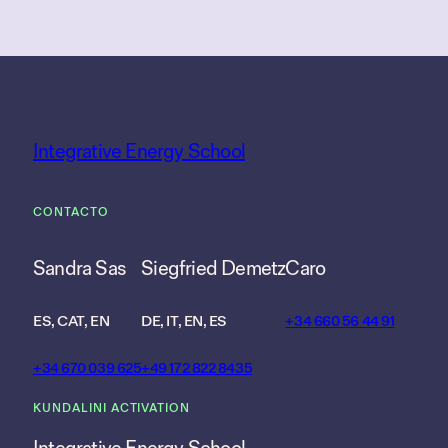
Integrative Energy School
CONTACTO
Sandra Sas
Siegfried Demetz
Caro
ES, CAT, EN
DE, IT, EN, ES
+34 660 56 44 91
+34 670 039 625
+49 172 822 8435
KUNDALINI ACTIVATION