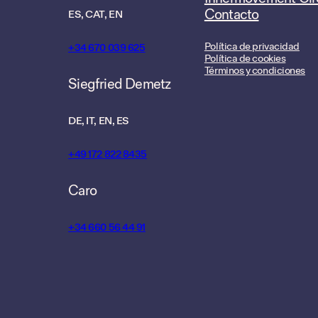
Contacto
ES, CAT, EN
Política de privacidad
+34 670 039 625
Política de cookies
Términos y condiciones
Siegfried Demetz
DE, IT, EN, ES
+49 172 822 8435
Caro
+34 660 56 44 91