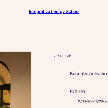
Integrative Energy School
/
РУССКИЙ
Kundalini Activatio
FECHAS
11/06/26
—
14/06/2